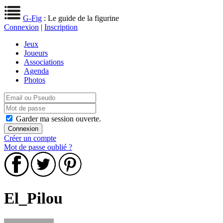
G-Fig
: Le guide de la figurine
Connexion
|
Inscription
Jeux
Joueurs
Associations
Agenda
Photos
Garder ma session ouverte.
Créer un compte
Mot de passe oublié ?
El_Pilou