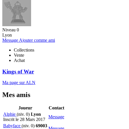
Niveau 0
Lyon
Message
Ajouter comme ami
Collections
Vente
Achat
Kings of War
Ma page sur ALN
Mes amis
Joueur
Contact
Alphie
(niv. 0)
Lyon
Message
Inscrit le 28 Mars 2017
Babyface
(niv. 0)
69003
Message