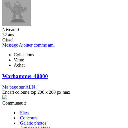
Niveau 0
32 ans
Oissel
Message
Ajouter comme ami
Collections
Vente
Achat
Warhammer 40000
Ma page sur ALN
Encart colonne top 200 x 200 px max
Communauté
Sites
Concours
Galerie photos