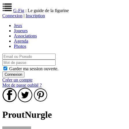
G-Fig
: Le guide de la figurine
Connexion
|
Inscription
Jeux
Joueurs
Associations
Agenda
Photos
Garder ma session ouverte.
Créer un compte
Mot de passe oublié ?
ProutNurgle