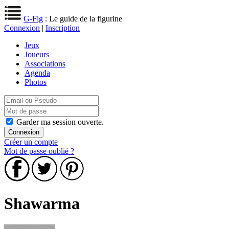
G-Fig
: Le guide de la figurine
Connexion
|
Inscription
Jeux
Joueurs
Associations
Agenda
Photos
Garder ma session ouverte.
Créer un compte
Mot de passe oublié ?
Shawarma