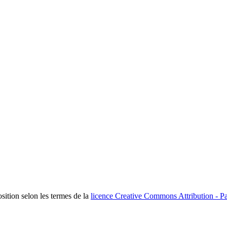
osition selon les termes de la
licence Creative Commons Attribution - Pa