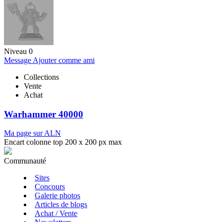
Niveau 0
Message
Ajouter comme ami
Collections
Vente
Achat
Warhammer 40000
Ma page sur ALN
Encart colonne top 200 x 200 px max
Communauté
Sites
Concours
Galerie photos
Articles de blogs
Achat / Vente