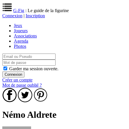
G-Fig
: Le guide de la figurine
Connexion
|
Inscription
Jeux
Joueurs
Associations
Agenda
Photos
Garder ma session ouverte.
Créer un compte
Mot de passe oublié ?
Némo Aldrete