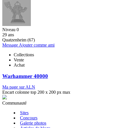
Niveau 0
29 ans
Quatzenheim (67)
Message
Ajouter comme ami
Collections
Vente
Achat
Warhammer 40000
Ma page sur ALN
Encart colonne top 200 x 200 px max
Communauté
Sites
Concours
Galerie photos