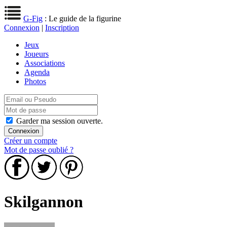
G-Fig
: Le guide de la figurine
Connexion
|
Inscription
Jeux
Joueurs
Associations
Agenda
Photos
Garder ma session ouverte.
Créer un compte
Mot de passe oublié ?
Skilgannon