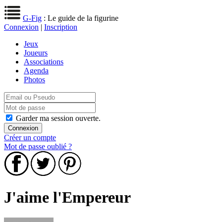
G-Fig
: Le guide de la figurine
Connexion
|
Inscription
Jeux
Joueurs
Associations
Agenda
Photos
Garder ma session ouverte.
Créer un compte
Mot de passe oublié ?
J'aime l'Empereur