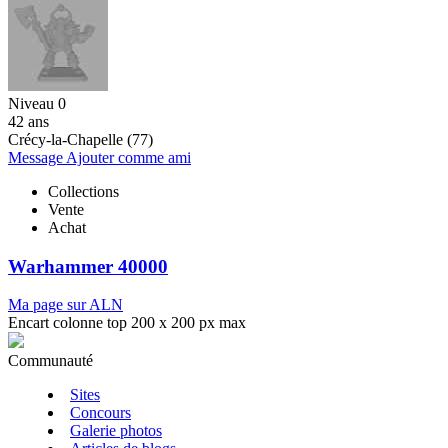
Niveau 0
42 ans
Crécy-la-Chapelle (77)
Message
Ajouter comme ami
Collections
Vente
Achat
Warhammer 40000
Ma page sur ALN
Encart colonne top 200 x 200 px max
Communauté
Sites
Concours
Galerie photos