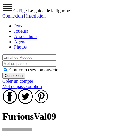
G-Fig
: Le guide de la figurine
Connexion
|
Inscription
Jeux
Joueurs
Associations
Agenda
Photos
Garder ma session ouverte.
Créer un compte
Mot de passe oublié ?
FuriousVal09