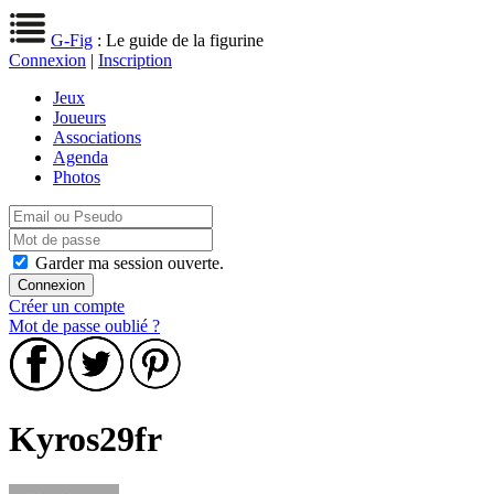
G-Fig
: Le guide de la figurine
Connexion
|
Inscription
Jeux
Joueurs
Associations
Agenda
Photos
Garder ma session ouverte.
Créer un compte
Mot de passe oublié ?
Kyros29fr