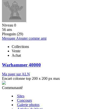
Niveau 0
56 ans
Plouguin (29)
Message
Ajouter comme ami
Collections
Vente
Achat
Warhammer 40000
Ma page sur ALN
Encart colonne top 200 x 200 px max
Communauté
Sites
Concours
Galerie photos