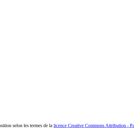
osition selon les termes de la
licence Creative Commons Attribution - Pa