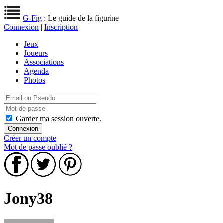
G-Fig
: Le guide de la figurine
Connexion
|
Inscription
Jeux
Joueurs
Associations
Agenda
Photos
Garder ma session ouverte.
Créer un compte
Mot de passe oublié ?
Jony38