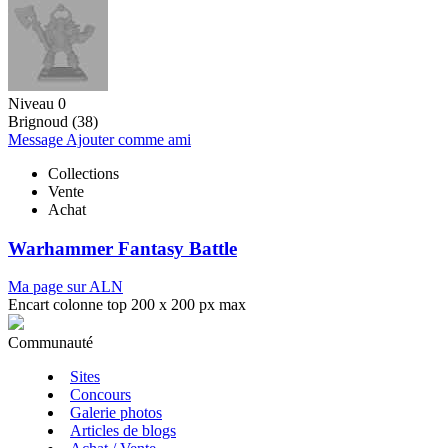
Niveau 0
Brignoud (38)
Message
Ajouter comme ami
Collections
Vente
Achat
Warhammer Fantasy Battle
Ma page sur ALN
Encart colonne top 200 x 200 px max
Communauté
Sites
Concours
Galerie photos
Articles de blogs