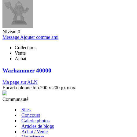
Niveau 0
Message
Ajouter comme ami
Collections
Vente
Achat
Warhammer 40000
Ma page sur ALN
Encart colonne top 200 x 200 px max
Communauté
Sites
Concours
Galerie photos
Articles de blogs
Achat / Vente