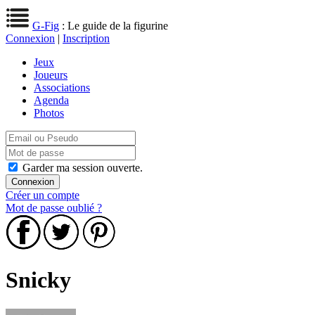
G-Fig
: Le guide de la figurine
Connexion
|
Inscription
Jeux
Joueurs
Associations
Agenda
Photos
Garder ma session ouverte.
Créer un compte
Mot de passe oublié ?
Snicky