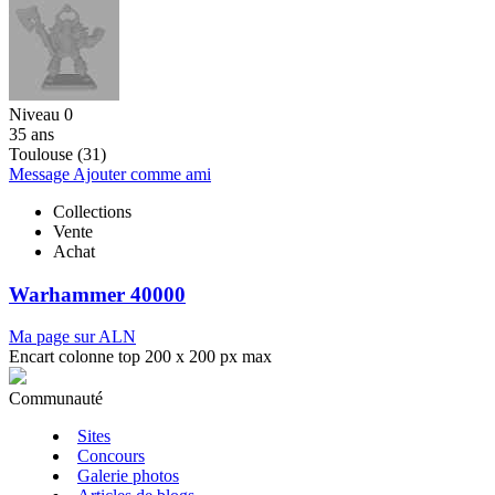
Niveau 0
35 ans
Toulouse (31)
Message
Ajouter comme ami
Collections
Vente
Achat
Warhammer 40000
Ma page sur ALN
Encart colonne top 200 x 200 px max
Communauté
Sites
Concours
Galerie photos