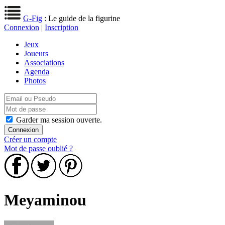
G-Fig
: Le guide de la figurine
Connexion
|
Inscription
Jeux
Joueurs
Associations
Agenda
Photos
Garder ma session ouverte.
Créer un compte
Mot de passe oublié ?
Meyaminou