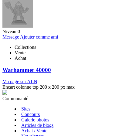
Niveau 0
Message
Ajouter comme ami
Collections
Vente
Achat
Warhammer 40000
Ma page sur ALN
Encart colonne top 200 x 200 px max
Communauté
Sites
Concours
Galerie photos
Articles de blogs
Achat / Vente