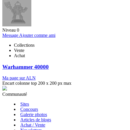
Niveau 0
Message
Ajouter comme ami
Collections
Vente
Achat
Warhammer 40000
Ma page sur ALN
Encart colonne top 200 x 200 px max
Communauté
Sites
Concours
Galerie photos
Articles de blogs
Achat / Vente