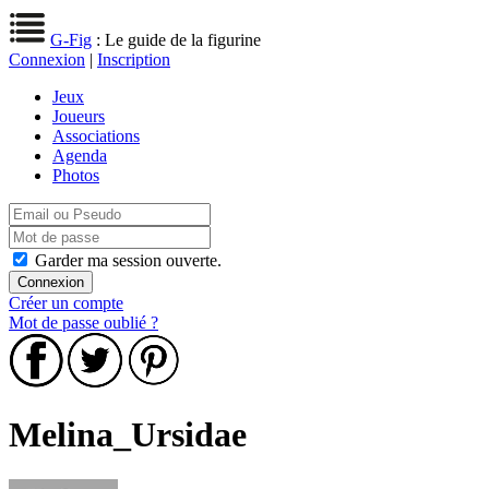
G-Fig
: Le guide de la figurine
Connexion
|
Inscription
Jeux
Joueurs
Associations
Agenda
Photos
Garder ma session ouverte.
Créer un compte
Mot de passe oublié ?
Melina_Ursidae