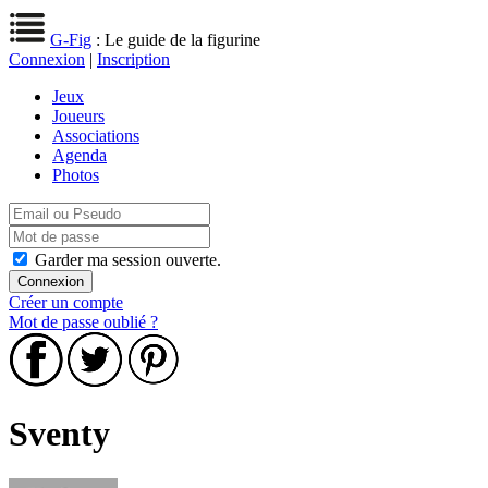
G-Fig
: Le guide de la figurine
Connexion
|
Inscription
Jeux
Joueurs
Associations
Agenda
Photos
Garder ma session ouverte.
Créer un compte
Mot de passe oublié ?
Sventy