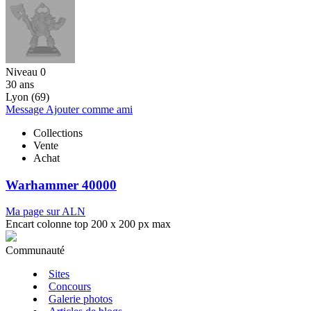
Niveau 0
30 ans
Lyon (69)
Message
Ajouter comme ami
Collections
Vente
Achat
Warhammer 40000
Ma page sur ALN
Encart colonne top 200 x 200 px max
Communauté
Sites
Concours
Galerie photos