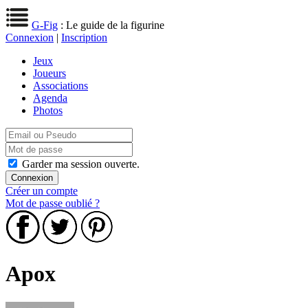
G-Fig
: Le guide de la figurine
Connexion
|
Inscription
Jeux
Joueurs
Associations
Agenda
Photos
Garder ma session ouverte.
Créer un compte
Mot de passe oublié ?
Apox