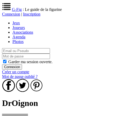
G-Fig
: Le guide de la figurine
Connexion
|
Inscription
Jeux
Joueurs
Associations
Agenda
Photos
Garder ma session ouverte.
Créer un compte
Mot de passe oublié ?
DrOignon