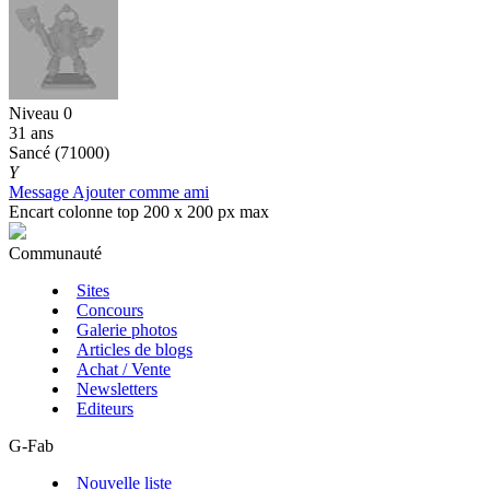
Niveau 0
31 ans
Sancé (71000)
Y
Message
Ajouter comme ami
Encart colonne top 200 x 200 px max
Communauté
Sites
Concours
Galerie photos
Articles de blogs
Achat / Vente
Newsletters
Editeurs
G-Fab
Nouvelle liste