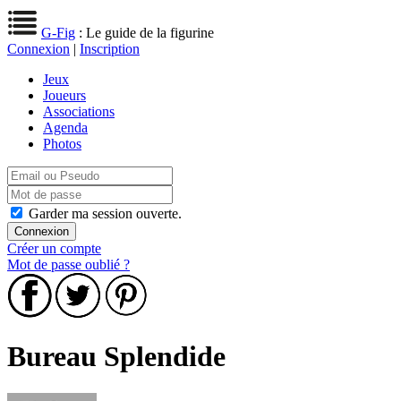
G-Fig
: Le guide de la figurine
Connexion
|
Inscription
Jeux
Joueurs
Associations
Agenda
Photos
Garder ma session ouverte.
Créer un compte
Mot de passe oublié ?
Bureau Splendide