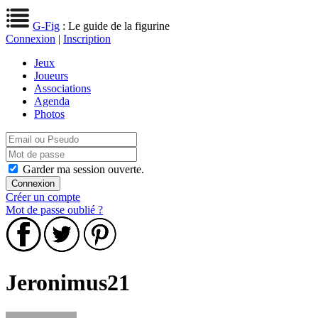
G-Fig
: Le guide de la figurine
Connexion
|
Inscription
Jeux
Joueurs
Associations
Agenda
Photos
Garder ma session ouverte.
Créer un compte
Mot de passe oublié ?
Jeronimus21