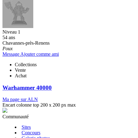
Niveau 1
54 ans
Chavannes-près-Renens
Poux
Message
Ajouter comme ami
Collections
Vente
Achat
Warhammer 40000
Ma page sur ALN
Encart colonne top 200 x 200 px max
Communauté
Sites
Concours