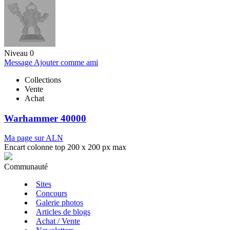
Niveau 0
Message
Ajouter comme ami
Collections
Vente
Achat
Warhammer 40000
Ma page sur ALN
Encart colonne top 200 x 200 px max
Communauté
Sites
Concours
Galerie photos
Articles de blogs
Achat / Vente