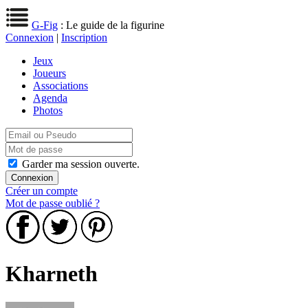
G-Fig
: Le guide de la figurine
Connexion
|
Inscription
Jeux
Joueurs
Associations
Agenda
Photos
Garder ma session ouverte.
Créer un compte
Mot de passe oublié ?
Kharneth