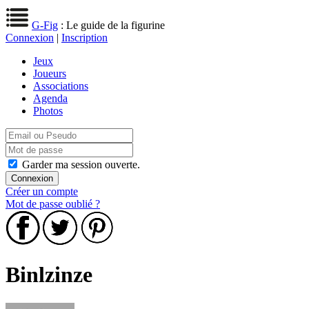
G-Fig
: Le guide de la figurine
Connexion
|
Inscription
Jeux
Joueurs
Associations
Agenda
Photos
Garder ma session ouverte.
Créer un compte
Mot de passe oublié ?
Binlzinze