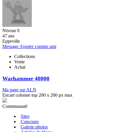
Niveau 0
47 ans
Eppeville
Message
Ajouter comme ami
Collections
Vente
Achat
Warhammer 40000
Ma page sur ALN
Encart colonne top 200 x 200 px max
Communauté
Sites
Concours
Galerie photos