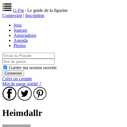
G-Fig
: Le guide de la figurine
Connexion
|
Inscription
Jeux
Joueurs
Associations
Agenda
Photos
Garder ma session ouverte.
Créer un compte
Mot de passe oublié ?
Heimdallr