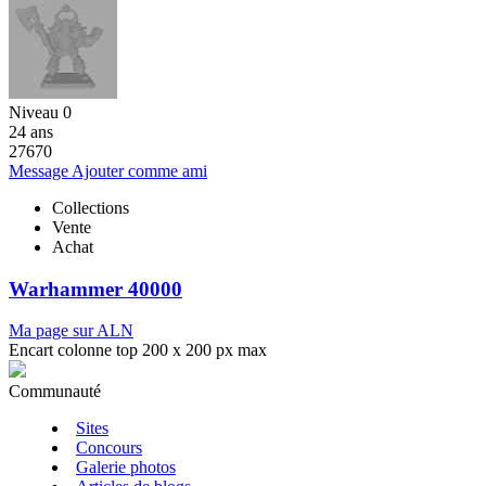
Niveau 0
24 ans
27670
Message
Ajouter comme ami
Collections
Vente
Achat
Warhammer 40000
Ma page sur ALN
Encart colonne top 200 x 200 px max
Communauté
Sites
Concours
Galerie photos