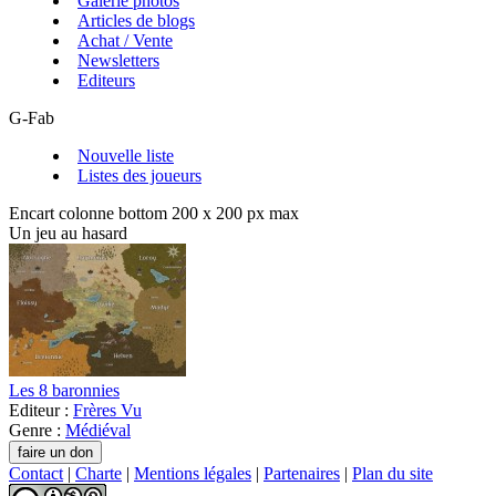
Galerie photos
Articles de blogs
Achat / Vente
Newsletters
Editeurs
G-Fab
Nouvelle liste
Listes des joueurs
Encart colonne bottom 200 x 200 px max
Un jeu au hasard
Les 8 baronnies
Editeur :
Frères Vu
Genre :
Médiéval
Contact
|
Charte
|
Mentions légales
|
Partenaires
|
Plan du site