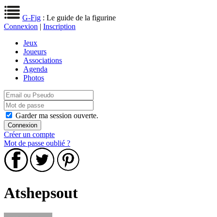
G-Fig
: Le guide de la figurine
Connexion
|
Inscription
Jeux
Joueurs
Associations
Agenda
Photos
Garder ma session ouverte.
Créer un compte
Mot de passe oublié ?
Atshepsout