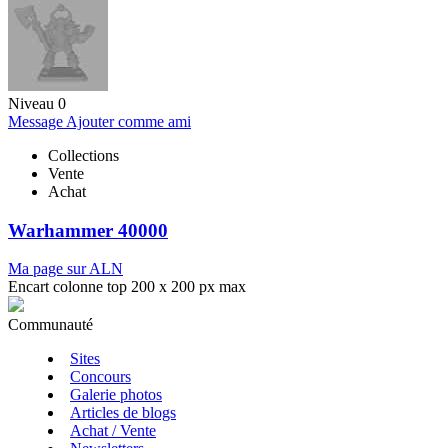
Niveau 0
Message
Ajouter comme ami
Collections
Vente
Achat
Warhammer 40000
Ma page sur ALN
Encart colonne top 200 x 200 px max
Communauté
Sites
Concours
Galerie photos
Articles de blogs
Achat / Vente