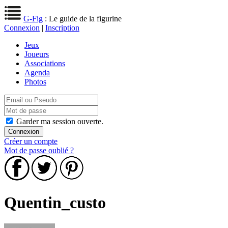
G-Fig
: Le guide de la figurine
Connexion
|
Inscription
Jeux
Joueurs
Associations
Agenda
Photos
Garder ma session ouverte.
Créer un compte
Mot de passe oublié ?
Quentin_custo