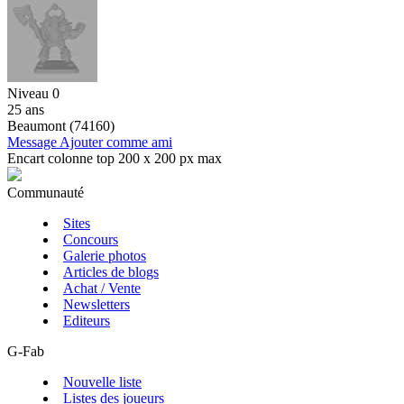
Niveau 0
25 ans
Beaumont (74160)
Message
Ajouter comme ami
Encart colonne top 200 x 200 px max
Communauté
Sites
Concours
Galerie photos
Articles de blogs
Achat / Vente
Newsletters
Editeurs
G-Fab
Nouvelle liste
Listes des joueurs