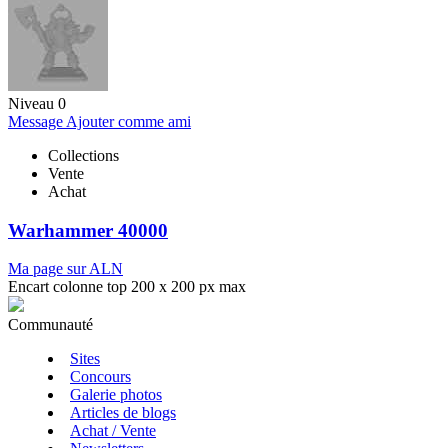
Niveau 0
Message
Ajouter comme ami
Collections
Vente
Achat
Warhammer 40000
Ma page sur ALN
Encart colonne top 200 x 200 px max
Communauté
Sites
Concours
Galerie photos
Articles de blogs
Achat / Vente