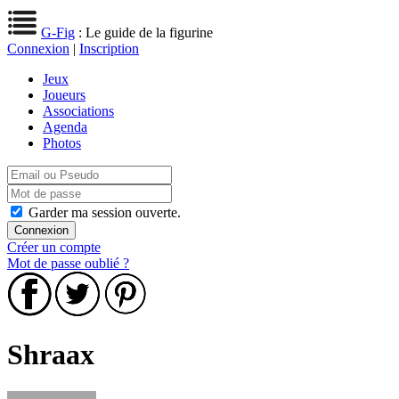
G-Fig
: Le guide de la figurine
Connexion
|
Inscription
Jeux
Joueurs
Associations
Agenda
Photos
Garder ma session ouverte.
Créer un compte
Mot de passe oublié ?
Shraax