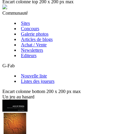
Encart colonne top 200 x 200 px max
Communauté
Sites
Concours
Galerie photos
Articles de blogs
Achat / Vente
Newsletters
Editeurs
G-Fab
Nouvelle liste
Listes des joueurs
Encart colonne bottom 200 x 200 px max
Un jeu au hasard