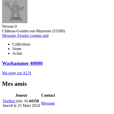
Niveau 0
Château-Gontier-sur-Mayenne (53200)
Message
Ajouter comme ami
Collections
Vente
Achat
Warhammer 40000
Ma page sur ALN
Mes amis
Joueur
Contact
Harthor
(niv. 0)
44350
Message
Inscrit le 25 Mars 2024