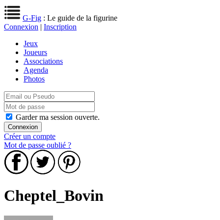
G-Fig
: Le guide de la figurine
Connexion
|
Inscription
Jeux
Joueurs
Associations
Agenda
Photos
Garder ma session ouverte.
Créer un compte
Mot de passe oublié ?
Cheptel_Bovin