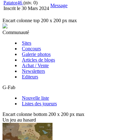
Patator46
(niv. 0)
Message
Inscrit le 30 Mars 2024
Encart colonne top 200 x 200 px max
Communauté
Sites
Concours
Galerie photos
Articles de blogs
Achat / Vente
Newsletters
Editeurs
G-Fab
Nouvelle liste
Listes des joueurs
Encart colonne bottom 200 x 200 px max
Un jeu au hasard