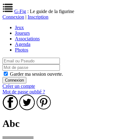
G-Fig
: Le guide de la figurine
Connexion
|
Inscription
Jeux
Joueurs
Associations
Agenda
Photos
Garder ma session ouverte.
Créer un compte
Mot de passe oublié ?
Abc