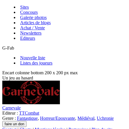
Sites
Concours
Galerie photos
Articles de blogs
Achat / Vente
Newsletters
Editeurs
G-Fab
Nouvelle liste
Listes des joueurs
Encart colonne bottom 200 x 200 px max
Un jeu au hasard
Carnevale
Editeur :
TTCombat
Genre :
Fantastique
,
Horreur/Epouvante
,
Médiéval
,
Uchronie