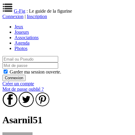
G-Fig
: Le guide de la figurine
Connexion
|
Inscription
Jeux
Joueurs
Associations
Agenda
Photos
Garder ma session ouverte.
Créer un compte
Mot de passe oublié ?
Asarnil51