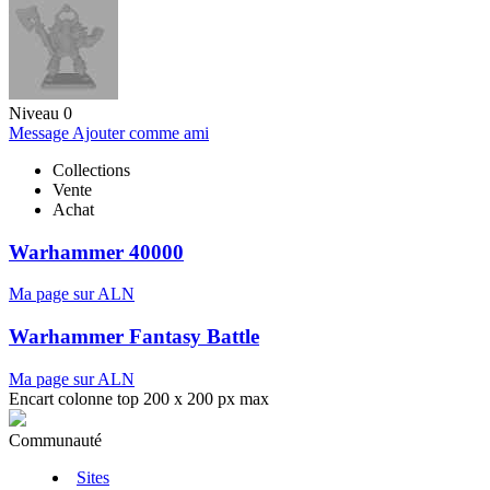
Niveau 0
Message
Ajouter comme ami
Collections
Vente
Achat
Warhammer 40000
Ma page sur ALN
Warhammer Fantasy Battle
Ma page sur ALN
Encart colonne top 200 x 200 px max
Communauté
Sites