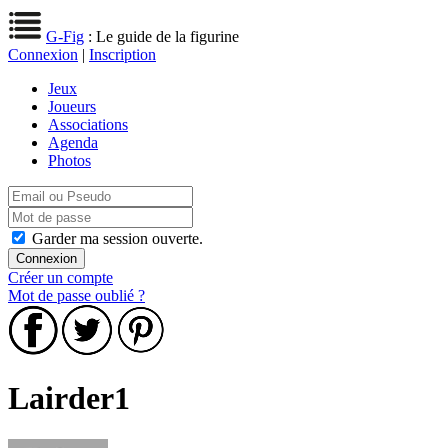
G-Fig
: Le guide de la figurine
Connexion
|
Inscription
Jeux
Joueurs
Associations
Agenda
Photos
Garder ma session ouverte.
Créer un compte
Mot de passe oublié ?
Lairder1