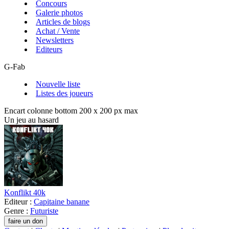
Concours
Galerie photos
Articles de blogs
Achat / Vente
Newsletters
Editeurs
G-Fab
Nouvelle liste
Listes des joueurs
Encart colonne bottom 200 x 200 px max
Un jeu au hasard
Konflikt 40k
Editeur :
Capitaine banane
Genre :
Futuriste