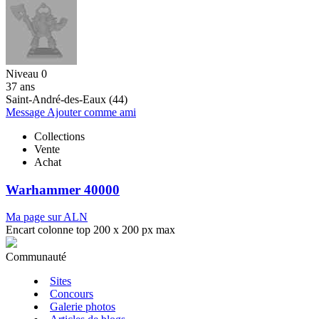
Niveau 0
37 ans
Saint-André-des-Eaux (44)
Message
Ajouter comme ami
Collections
Vente
Achat
Warhammer 40000
Ma page sur ALN
Encart colonne top 200 x 200 px max
Communauté
Sites
Concours
Galerie photos