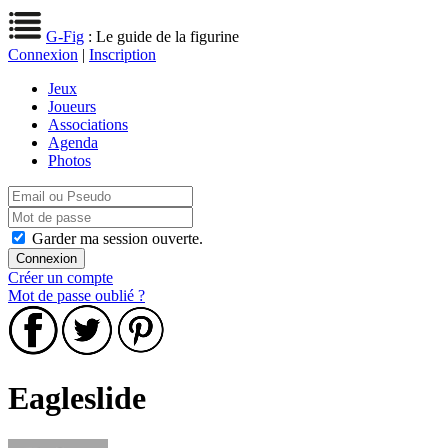
G-Fig
: Le guide de la figurine
Connexion
|
Inscription
Jeux
Joueurs
Associations
Agenda
Photos
Garder ma session ouverte.
Créer un compte
Mot de passe oublié ?
Eagleslide