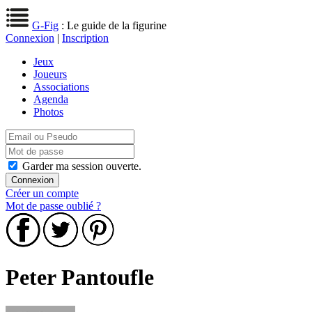
G-Fig
: Le guide de la figurine
Connexion
|
Inscription
Jeux
Joueurs
Associations
Agenda
Photos
Garder ma session ouverte.
Créer un compte
Mot de passe oublié ?
Peter Pantoufle