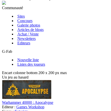
Communauté
Sites
Concours
Galerie photos
Articles de blogs
Achat / Vente
Newsletters
Editeurs
G-Fab
Nouvelle liste
Listes des joueurs
Encart colonne bottom 200 x 200 px max
Un jeu au hasard
Warhammer 40000 : Apocalypse
Editeur :
Games Workshop