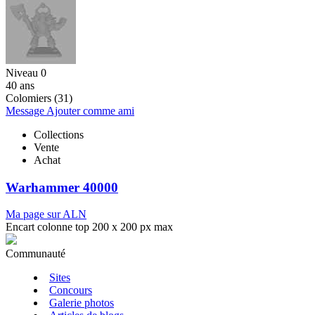
Niveau 0
40 ans
Colomiers (31)
Message
Ajouter comme ami
Collections
Vente
Achat
Warhammer 40000
Ma page sur ALN
Encart colonne top 200 x 200 px max
Communauté
Sites
Concours
Galerie photos