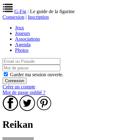
G-Fig
: Le guide de la figurine
Connexion
|
Inscription
Jeux
Joueurs
Associations
Agenda
Photos
Garder ma session ouverte.
Créer un compte
Mot de passe oublié ?
Reikan