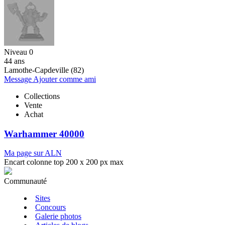
Niveau 0
44 ans
Lamothe-Capdeville (82)
Message
Ajouter comme ami
Collections
Vente
Achat
Warhammer 40000
Ma page sur ALN
Encart colonne top 200 x 200 px max
Communauté
Sites
Concours
Galerie photos