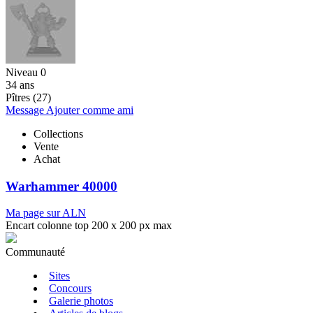
Niveau 0
34 ans
Pîtres (27)
Message
Ajouter comme ami
Collections
Vente
Achat
Warhammer 40000
Ma page sur ALN
Encart colonne top 200 x 200 px max
Communauté
Sites
Concours
Galerie photos