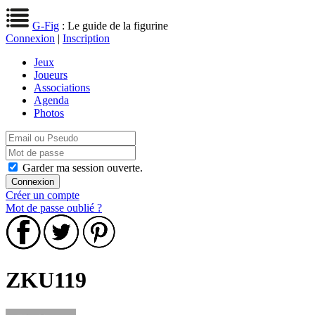
G-Fig
: Le guide de la figurine
Connexion
|
Inscription
Jeux
Joueurs
Associations
Agenda
Photos
Garder ma session ouverte.
Créer un compte
Mot de passe oublié ?
ZKU119