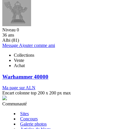
Niveau 0
36 ans
Albi (81)
Message
Ajouter comme ami
Collections
Vente
Achat
Warhammer 40000
Ma page sur ALN
Encart colonne top 200 x 200 px max
Communauté
Sites
Concours
Galerie photos