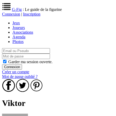
G-Fig
: Le guide de la figurine
Connexion
|
Inscription
Jeux
Joueurs
Associations
Agenda
Photos
Garder ma session ouverte.
Créer un compte
Mot de passe oublié ?
Viktor