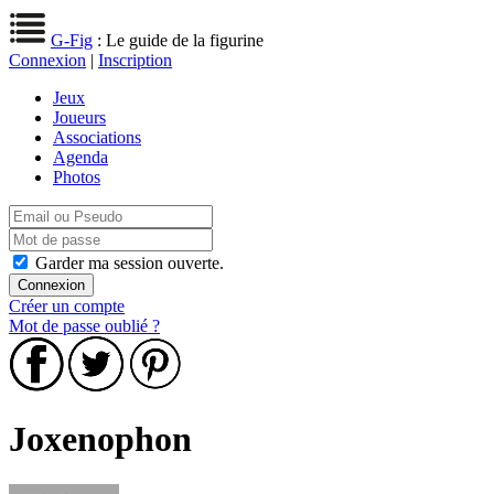
G-Fig
: Le guide de la figurine
Connexion
|
Inscription
Jeux
Joueurs
Associations
Agenda
Photos
Garder ma session ouverte.
Créer un compte
Mot de passe oublié ?
Joxenophon