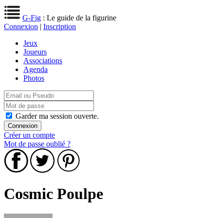
G-Fig
: Le guide de la figurine
Connexion
|
Inscription
Jeux
Joueurs
Associations
Agenda
Photos
Garder ma session ouverte.
Créer un compte
Mot de passe oublié ?
Cosmic Poulpe