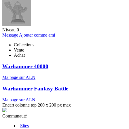
Niveau 0
Message
Ajouter comme ami
Collections
Vente
Achat
Warhammer 40000
Ma page sur ALN
Warhammer Fantasy Battle
Ma page sur ALN
Encart colonne top 200 x 200 px max
Communauté
Sites