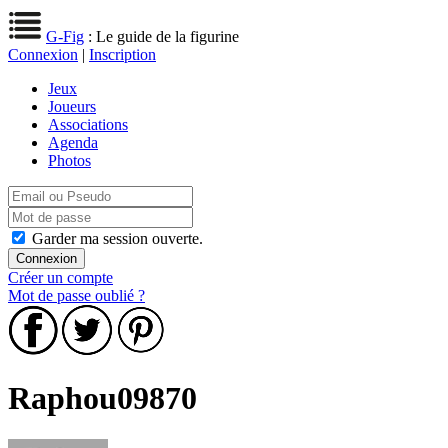
G-Fig
: Le guide de la figurine
Connexion
|
Inscription
Jeux
Joueurs
Associations
Agenda
Photos
Garder ma session ouverte.
Créer un compte
Mot de passe oublié ?
Raphou09870