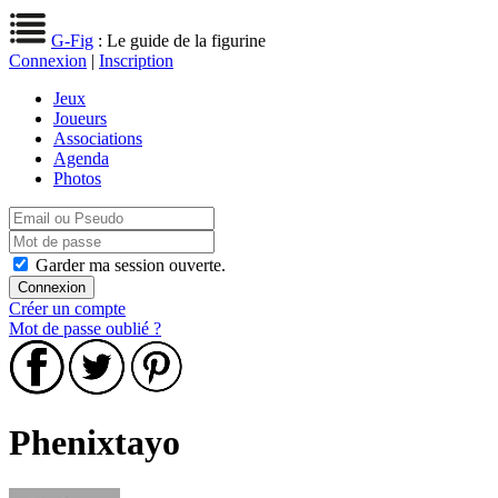
G-Fig
: Le guide de la figurine
Connexion
|
Inscription
Jeux
Joueurs
Associations
Agenda
Photos
Garder ma session ouverte.
Créer un compte
Mot de passe oublié ?
Phenixtayo