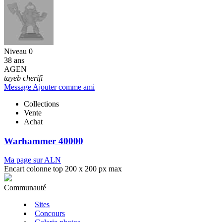
Niveau 0
38 ans
AGEN
tayeb cherifi
Message
Ajouter comme ami
Collections
Vente
Achat
Warhammer 40000
Ma page sur ALN
Encart colonne top 200 x 200 px max
Communauté
Sites
Concours