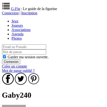
G-Fig
: Le guide de la figurine
Connexion
|
Inscription
Jeux
Joueurs
Associations
Agenda
Photos
Garder ma session ouverte.
Créer un compte
Mot de passe oublié ?
Gaby240