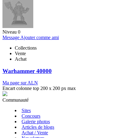
Niveau 0
Message
Ajouter comme ami
Collections
Vente
Achat
Warhammer 40000
Ma page sur ALN
Encart colonne top 200 x 200 px max
Communauté
Sites
Concours
Galerie photos
Articles de blogs
Achat / Vente