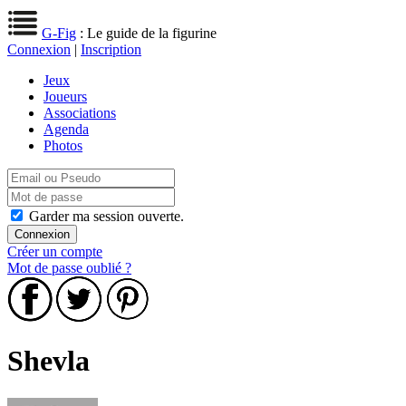
G-Fig
: Le guide de la figurine
Connexion
|
Inscription
Jeux
Joueurs
Associations
Agenda
Photos
Garder ma session ouverte.
Créer un compte
Mot de passe oublié ?
Shevla