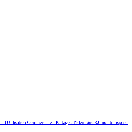
s d'Utilisation Commerciale - Partage à l'Identique 3.0 non transposé
.