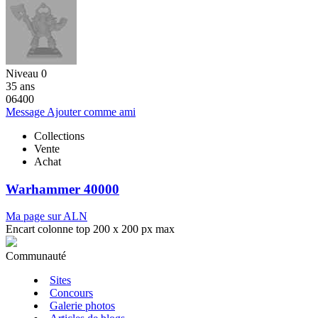
Niveau 0
35 ans
06400
Message
Ajouter comme ami
Collections
Vente
Achat
Warhammer 40000
Ma page sur ALN
Encart colonne top 200 x 200 px max
Communauté
Sites
Concours
Galerie photos