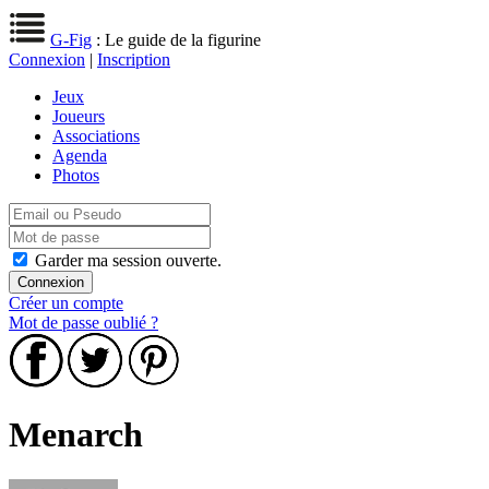
G-Fig
: Le guide de la figurine
Connexion
|
Inscription
Jeux
Joueurs
Associations
Agenda
Photos
Garder ma session ouverte.
Créer un compte
Mot de passe oublié ?
Menarch