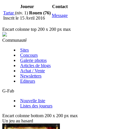
Joueur
Contact
Tartar
(niv. 1)
Rouen (76)
Message
Inscrit le 15 Avril 2016
Encart colonne top 200 x 200 px max
Communauté
Sites
Concours
Galerie photos
Articles de blogs
Achat / Vente
Newsletters
Editeurs
G-Fab
Nouvelle liste
Listes des joueurs
Encart colonne bottom 200 x 200 px max
Un jeu au hasard