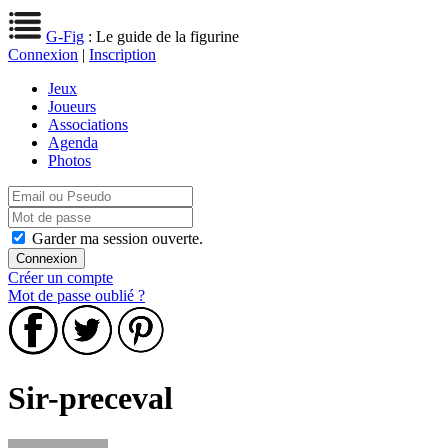
G-Fig
: Le guide de la figurine
Connexion
|
Inscription
Jeux
Joueurs
Associations
Agenda
Photos
Garder ma session ouverte.
Créer un compte
Mot de passe oublié ?
Sir-preceval