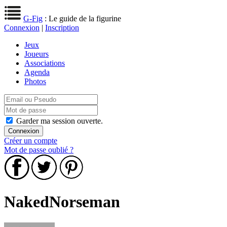
G-Fig
: Le guide de la figurine
Connexion
|
Inscription
Jeux
Joueurs
Associations
Agenda
Photos
Garder ma session ouverte.
Créer un compte
Mot de passe oublié ?
NakedNorseman