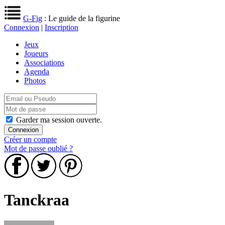
G-Fig
: Le guide de la figurine
Connexion
|
Inscription
Jeux
Joueurs
Associations
Agenda
Photos
Garder ma session ouverte.
Créer un compte
Mot de passe oublié ?
Tanckraa