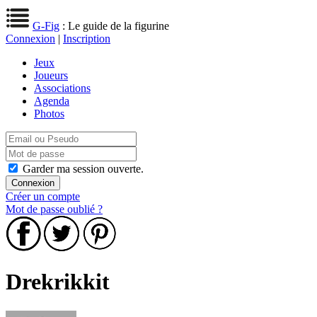
G-Fig
: Le guide de la figurine
Connexion
|
Inscription
Jeux
Joueurs
Associations
Agenda
Photos
Garder ma session ouverte.
Créer un compte
Mot de passe oublié ?
Drekrikkit